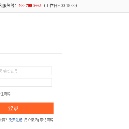
客服热线：
400-700-9665
（工作日9:00-18:00）
记住密码
登录
会员？
免费注册
| 用户激活
| 忘记密码