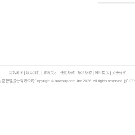
网站地图
|
联系我们
|
诚聘英才
|
使用条款
|
隐私条款
|
风险提示
|
关于好买
财富管理股份有限公司
Copyright © howbuy.com, inc 2026. All rights reserved.
[沪ICP